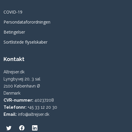
COVID-19
Persondataforordningen
Betingelser
Sortlistede flyselskaber
Kontakt
Altrejser.dk
Lyngbyvej 20, 3 sal
2100 København Ø
Danmark
CVR-nummer:
40237208
Telefonnr:
+45 33 12 20 30
Email:
info@altrejser.dk