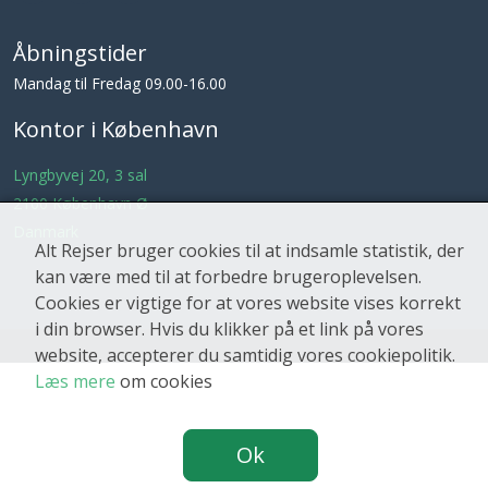
Åbningstider
Mandag til Fredag 09.00-16.00
Kontor i København
Lyngbyvej 20, 3 sal
2100 København Ø
Danmark
Alt Rejser bruger cookies til at indsamle statistik, der
kan være med til at forbedre brugeroplevelsen.
Cookies er vigtige for at vores website vises korrekt
i din browser. Hvis du klikker på et link på vores
website, accepterer du samtidig vores cookiepolitik.
Læs mere
om cookies
Ok