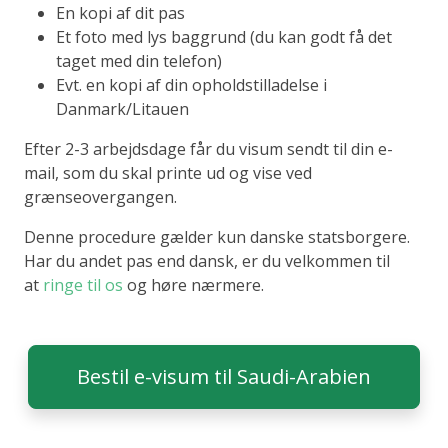
En kopi af dit pas
Et foto med lys baggrund (du kan godt få det
taget med din telefon)
Evt. en kopi af din opholdstilladelse i
Danmark/Litauen
Efter 2-3 arbejdsdage får du visum sendt til din e-
mail, som du skal printe ud og vise ved
grænseovergangen.
Denne procedure gælder kun danske statsborgere.
Har du andet pas end dansk, er du velkommen til
at
ringe til os
og høre nærmere.
Bestil e-visum til Saudi-Arabien