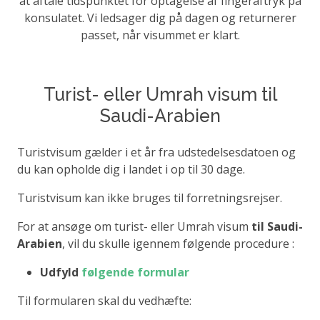
at aftale tidspunktet for optagelse af fingeraftryk på
konsulatet. Vi ledsager dig på dagen og returnerer
passet, når visummet er klart.
Turist- eller Umrah visum til
Saudi-Arabien
Turistvisum gælder i et år fra udstedelsesdatoen og
du kan opholde dig i landet i op til 30 dage.
Turistvisum kan ikke bruges til forretningsrejser.
For at ansøge om turist- eller Umrah visum
til Saudi-
Arabien
, vil du skulle igennem følgende procedure :
Udfyld
følgende formular
Til formularen skal du vedhæfte: