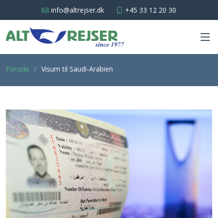
info@altrejser.dk
+45 33 12 20 30
Forside
Visum til Saudi-Arabien