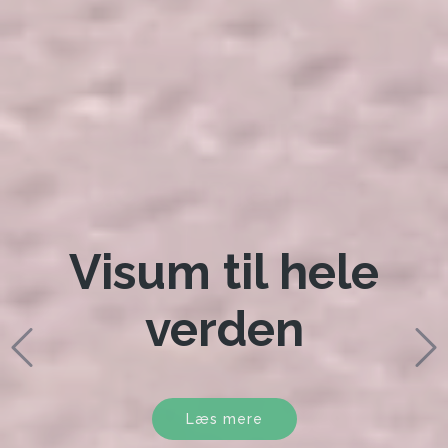
Legalisering af
dokumenter