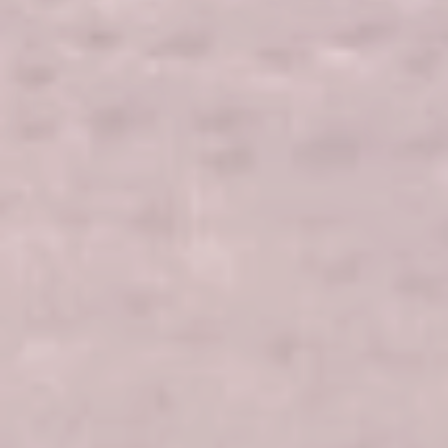
Læs mere