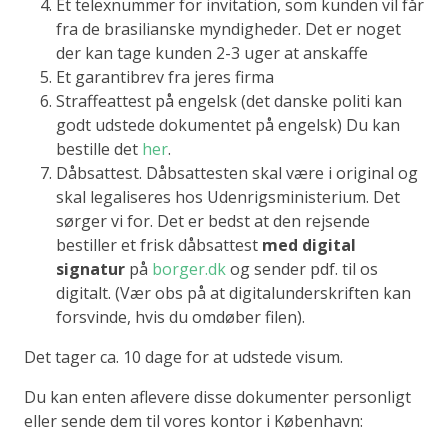
Et telexnummer for invitation, som kunden vil får
fra de brasilianske myndigheder. Det er noget
der kan tage kunden 2-3 uger at anskaffe
Et garantibrev fra jeres firma
Straffeattest på engelsk (det danske politi kan
godt udstede dokumentet på engelsk) Du kan
bestille det
her
.
Dåbsattest. Dåbsattesten skal være i original og
skal legaliseres hos Udenrigsministerium. Det
sørger vi for. Det er bedst at den rejsende
bestiller et frisk dåbsattest
med digital
signatur
på
borger.dk
og sender pdf. til os
digitalt. (Vær obs på at digitalunderskriften kan
forsvinde, hvis du omdøber filen).
Det tager ca. 10 dage for at udstede visum.
Du kan enten aflevere disse dokumenter personligt
eller sende dem til vores kontor i København: