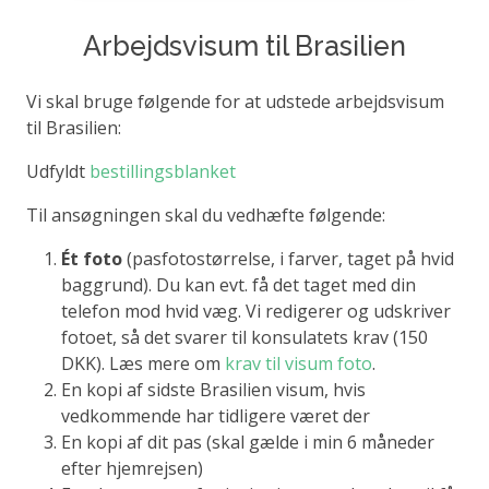
Arbejdsvisum til Brasilien
Vi skal bruge følgende for at udstede arbejdsvisum
til Brasilien:
Udfyldt
bestillingsblanket
Til ansøgningen skal du vedhæfte følgende:
Ét foto
(pasfotostørrelse, i farver, taget på hvid
baggrund). Du kan evt. få det taget med din
telefon mod hvid væg. Vi redigerer og udskriver
fotoet, så det svarer til konsulatets krav (150
DKK). Læs mere om
krav til visum foto
.
En kopi af sidste Brasilien visum, hvis
vedkommende har tidligere været der
En kopi af dit pas (skal gælde i min 6 måneder
efter hjemrejsen)