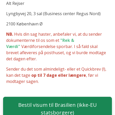
Alt Rejser
Lyngbyvej 20, 3 sal (Business center Regus Nord)
2100 København Ø
NB.
Hvis din sag haster, anbefaler vi, at du sender
dokumenterne til os som et
"Rek &
Værdi"
Værdiforsendelse sporbar. I så fald skal
brevet afleveres på posthuset, og vi burde modtage
det dagen efter.
Sender du det som almindeligt- eller et Quickbrev (!),
kan det tage
op til 7 dage eller længere
, før vi
modtager sagen.
Bestil visum til Brasilien (ikke-EU
statsborgere)