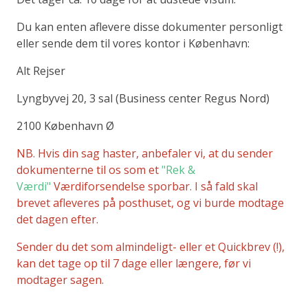
Du kan enten aflevere disse dokumenter personligt
eller sende dem til vores kontor i København:
Alt Rejser
Lyngbyvej 20, 3 sal (Business center Regus Nord)
2100 København Ø
NB. Hvis din sag haster, anbefaler vi, at du sender
dokumenterne til os som et
"Rek &
Værdi"
Værdiforsendelse sporbar. I så fald skal
brevet afleveres på posthuset, og vi burde modtage
det dagen efter.
Sender du det som almindeligt- eller et Quickbrev (!),
kan det tage op til 7 dage eller længere, før vi
modtager sagen.