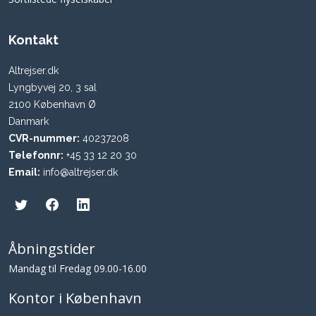
Kontakt
Altrejser.dk
Lyngbyvej 20, 3 sal
2100 København Ø
Danmark
CVR-nummer:
40237208
Telefonnr:
+45 33 12 20 30
Email:
info@altrejser.dk
Åbningstider
Mandag til Fredag 09.00-16.00
Kontor i København