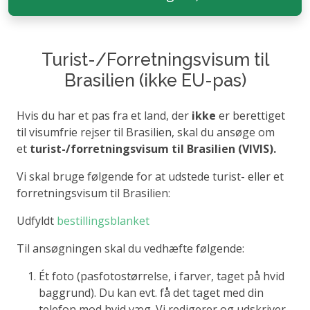
Turist-/Forretningsvisum til
Brasilien (ikke EU-pas)
Hvis du har et pas fra et land, der
ikke
er berettiget
til visumfrie rejser til Brasilien, skal du ansøge om
et
turist-/forretningsvisum til Brasilien (VIVIS).
Vi skal bruge følgende for at udstede turist- eller et
forretningsvisum til Brasilien:
Udfyldt
bestillingsblanket
Til ansøgningen skal du vedhæfte følgende:
Ét foto (pasfotostørrelse, i farver, taget på hvid
baggrund). Du kan evt. få det taget med din
telefon mod hvid væg. Vi redigerer og udskriver