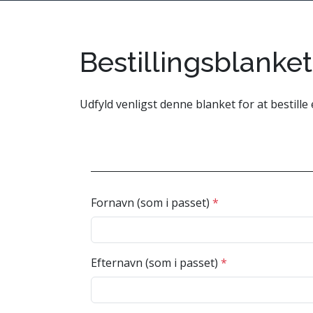
Bestillingsblanket 
Forside
Visum til Indien
Udfyld venligst denne blanket for at bestille 
Fornavn (som i passet)
*
Efternavn (som i passet)
*